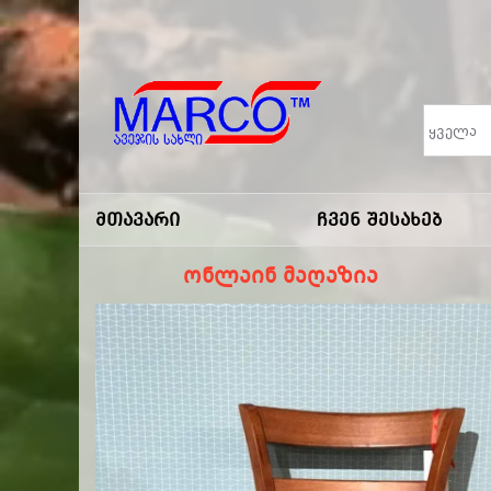
Marco
-ავეჯის
Მთავარი
Ჩვენ Შესახებ
Სახლი
ონლაინ მაღაზია