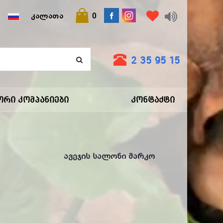
ებები მარკოში!
ᲙᲐᲚᲐᲗᲐ
0
2 35 95 15
ორი Კომპანიები
Კონტაქტი
Ავეჯის Სალონი Მარკო