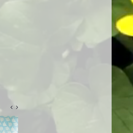
-570 GEL
-255 GEL