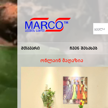
Marco
-ავეჯის
Მთავარი
Ჩვენ Შესახებ
Სახლი
ონლაინ მაღაზია