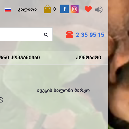
კლებები მარკოში!
ᲙᲐᲚᲐᲗᲐ
0
2 35 95 15
ორი Კომპანიები
Კონტაქტი
Ავეჯის Სალონი Მარკო
S