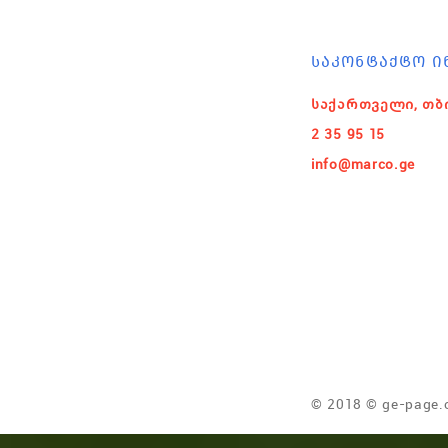
ᲡᲐᲙᲝᲜᲢᲐᲥᲢᲝ Ი
საქართველი, თბ
2 35 95 15
info@marco.ge
© 2018 © ge-page.c