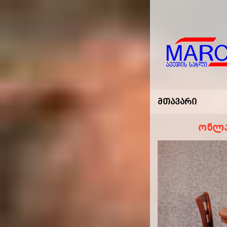
Marco
-ავეჯის
Მთავარი
Სახლი
ონლა