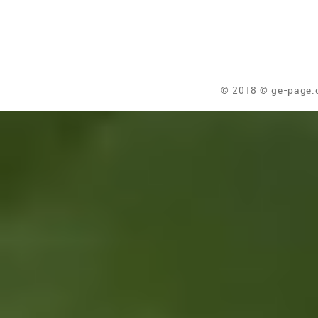
© 2018 © ge-page.c