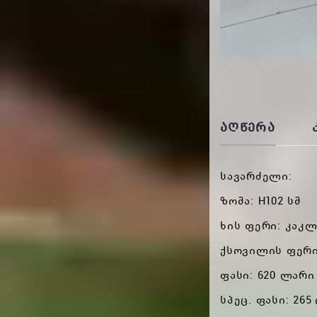
ᲐᲦᲬᲔᲠᲐ
სავარძელი:
ზომა: H102 სმ
ხის ფერი: კაკ
ქსოვილის ფერი:
ფასი: 620 ლარი
სპეც. ფასი: 26