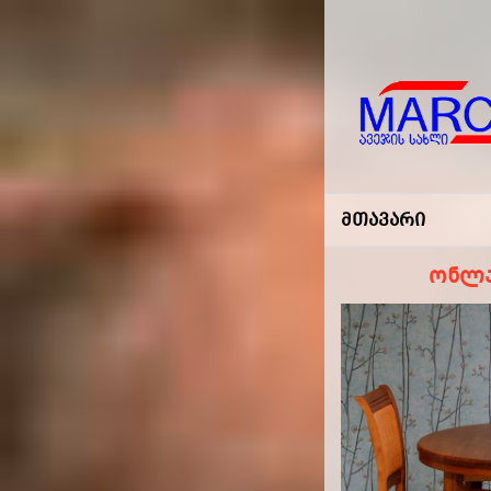
Marco
-ავეჯის
Მთავარი
Სახლი
ონლა