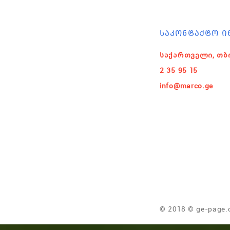
ᲡᲐᲙᲝᲜᲢᲐᲥᲢᲝ Ი
საქართველი, თბ
2 35 95 15
info@marco.ge
© 2018 © ge-page.c