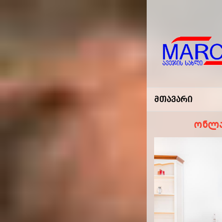
Marco
-ავეჯის
Მთავარი
Სახლი
ონლა