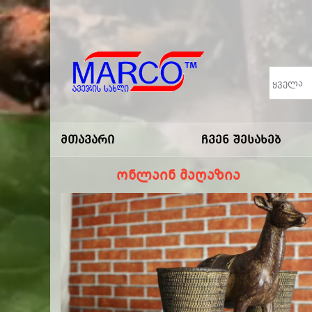
Marco
-ავეჯის
Მთავარი
Ჩვენ Შესახებ
Სახლი
ონლაინ მაღაზია