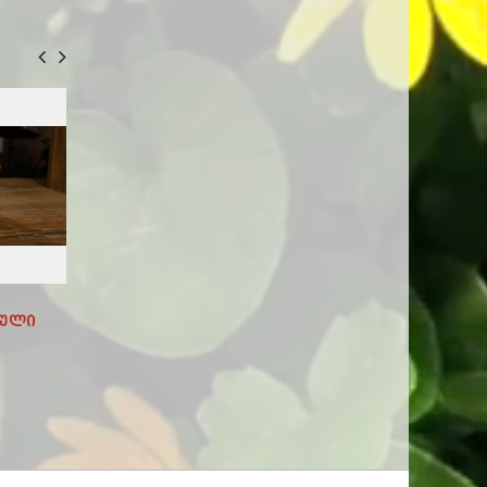
იული
Დეკორატიული Ბოთლი
Დეკორატიული Ჩ
DE3020A
DA0982A
63.00
32.00