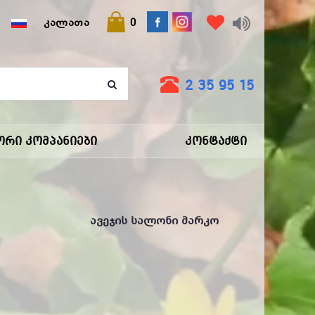
დაკლებები მარკოში!
ᲙᲐᲚᲐᲗᲐ
0
2 35 95 15
ორი Კომპანიები
Კონტაქტი
Ავეჯის Სალონი Მარკო