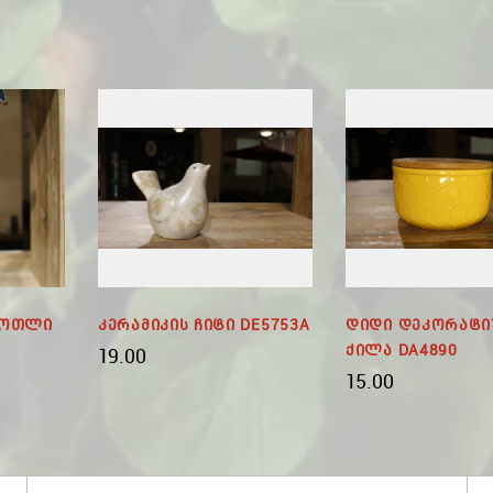
Ბოთლი
Კერამიკის Ჩიტი DE5753A
Დიდი Დეკორატ
Ქილა DA4890
19.00
15.00