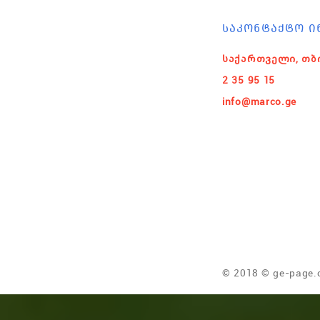
ᲡᲐᲙᲝᲜᲢᲐᲥᲢᲝ Ი
საქართველი, თბ
2 35 95 15
info@marco.ge
© 2018 © ge-page.c