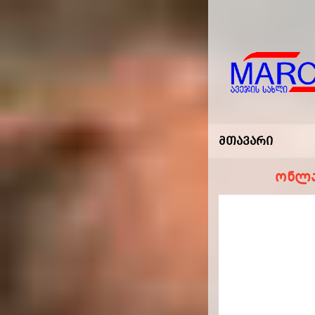
Marco
-ავეჯის
Მთავარი
Სახლი
ონლა