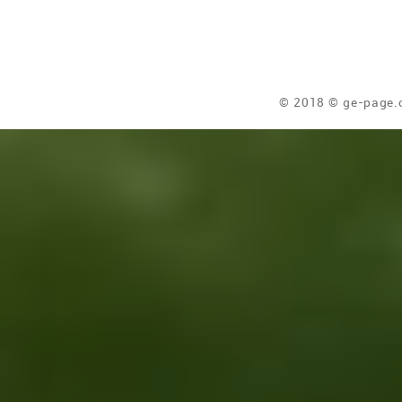
© 2018 © ge-page.c