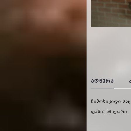
ᲐᲦᲬᲔᲠᲐ
ჩამოსაკიდი სა
ფასი: 59 ლარი