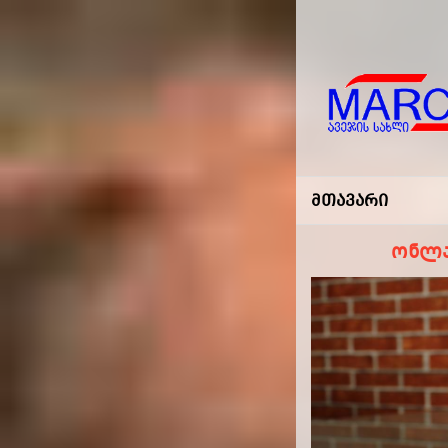
Marco
-ავეჯის
Მთავარი
Სახლი
ონლა