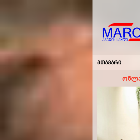
Marco
-ავეჯის
Მთავარი
Სახლი
ონლა