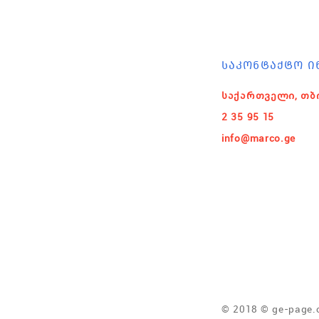
ᲡᲐᲙᲝᲜᲢᲐᲥᲢᲝ Ი
საქართველი, თბ
2 35 95 15
info@marco.ge
© 2018 © ge-page.c