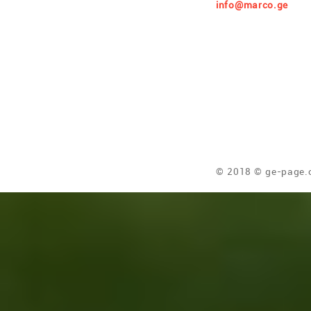
info@marco.ge
© 2018 © ge-page.c