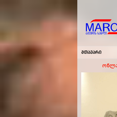
Marco
-ავეჯის
Მთავარი
Სახლი
ონლა