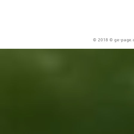
© 2018 © ge-page.c