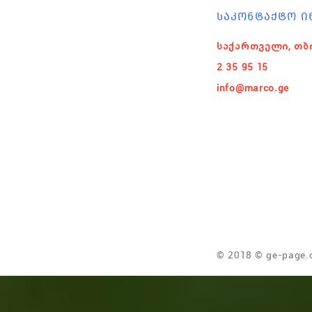
ᲡᲐᲙᲝᲜᲢᲐᲥᲢᲝ Ი
საქართველი, თბ
2 35 95 15
info@marco.ge
© 2018 © ge-page.c