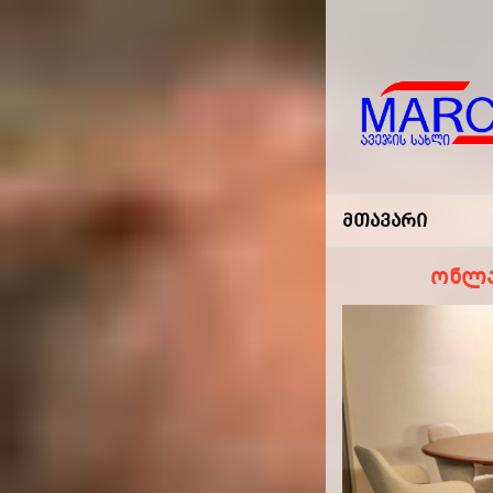
Marco
-ავეჯის
Მთავარი
Სახლი
ონლა