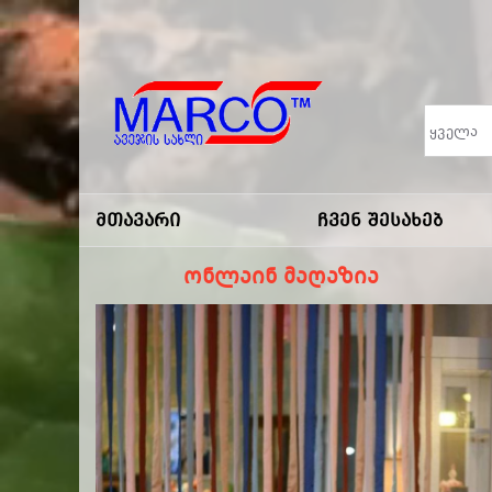
Marco
-ავეჯის
Მთავარი
Ჩვენ Შესახებ
Სახლი
ონლაინ მაღაზია