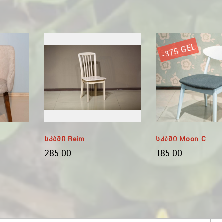
-375 GEL
Სკამი Reim
Სკამი Moon C
285.00
185.00