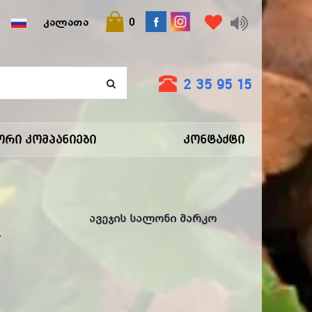
ებები მარკოში!
ᲙᲐᲚᲐᲗᲐ
0
2 35 95 15
ორი Კომპანიები
Კონტაქტი
Ავეჯის Სალონი Მარკო
Y