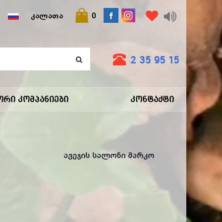
ლებები მარკოში!
ᲙᲐᲚᲐᲗᲐ
0
2 35 95 15
ორი Კომპანიები
Კონტაქტი
Ავეჯის Სალონი Მარკო