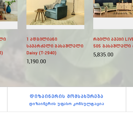
ილი
1 Ადგილიანი
Რბილი Ავეჯი LIV
Სავარძელი Გასაშლელი
505 Გასაშლელი (
1)
Daisy (T-2940)
5,835.00
1,190.00
ᲓᲘᲖᲐᲘᲜᲔᲠᲘᲡ ᲛᲝᲛᲡᲐᲮᲣᲠᲔᲑᲐ
დიზაინერის უფასო კონსულტაცია