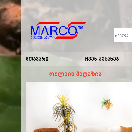
Marco
-ავეჯის
Მთავარი
Ჩვენ Შესახებ
Სახლი
ონლაინ მაღაზია