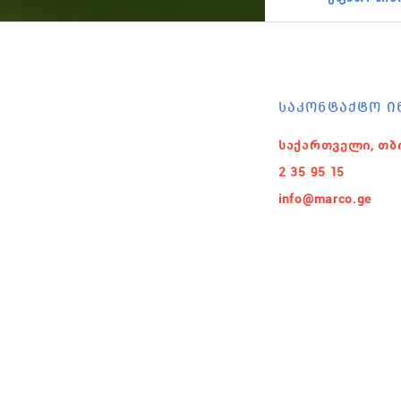
ᲡᲐᲙᲝᲜᲢᲐᲥᲢᲝ Ი
საქართველი, თბ
2 35 95 15
info@marco.ge