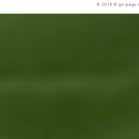
© 2018 © ge-page.c