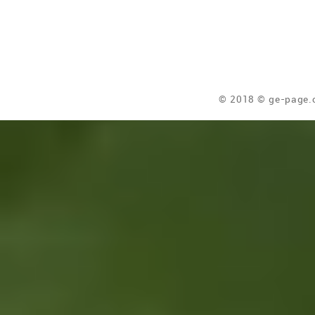
© 2018 © ge-page.c