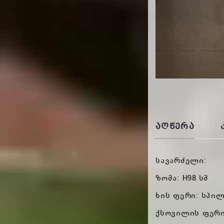
ᲐᲦᲬᲔᲠᲐ
სავარძელი:
ზომა: H98 სმ
ხის ფერი: სპ
ქსოვილის ფერი: