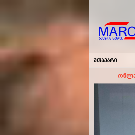
Marco
-ავეჯის
Მთავარი
Სახლი
ონლა