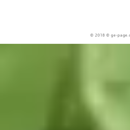
© 2018 © ge-page.c