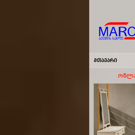
Marco
-ავეჯის
Მთავარი
Სახლი
ონლა